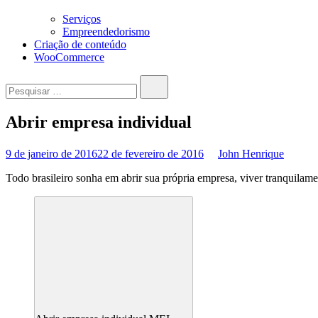
Serviços
Empreendedorismo
Criação de conteúdo
WooCommerce
Pesquisar…
Abrir empresa individual
9 de janeiro de 2016
22 de fevereiro de 2016
John Henrique
Todo brasileiro sonha em abrir sua própria empresa, viver tranquilame