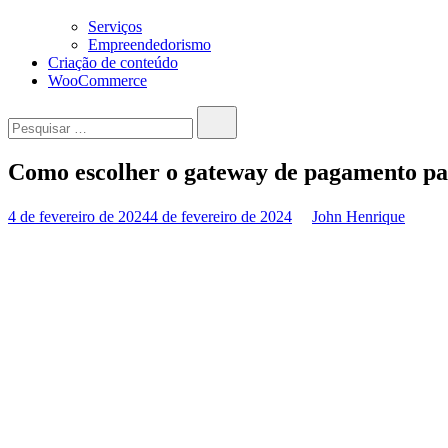
Serviços
Empreendedorismo
Criação de conteúdo
WooCommerce
Pesquisar…
Como escolher o gateway de pagamento pa
4 de fevereiro de 2024
4 de fevereiro de 2024
John Henrique