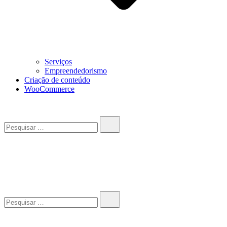
Serviços
Empreendedorismo
Criação de conteúdo
WooCommerce
Pesquisar…
John-Henrique
Distribuindo conteúdo útil
Pesquisar…