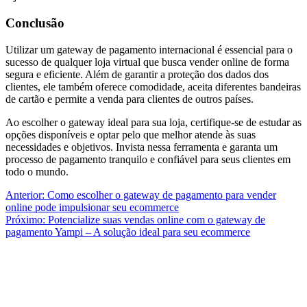
Conclusão
Utilizar um gateway de pagamento internacional é essencial para o
sucesso de qualquer loja virtual que busca vender online de forma
segura e eficiente. Além de garantir a proteção dos dados dos
clientes, ele também oferece comodidade, aceita diferentes bandeiras
de cartão e permite a venda para clientes de outros países.
Ao escolher o gateway ideal para sua loja, certifique-se de estudar as
opções disponíveis e optar pelo que melhor atende às suas
necessidades e objetivos. Invista nessa ferramenta e garanta um
processo de pagamento tranquilo e confiável para seus clientes em
todo o mundo.
Navegação
Anterior:
Como escolher o gateway de pagamento para vender
online pode impulsionar seu ecommerce
de
Próximo:
Potencialize suas vendas online com o gateway de
Post
pagamento Yampi – A solução ideal para seu ecommerce