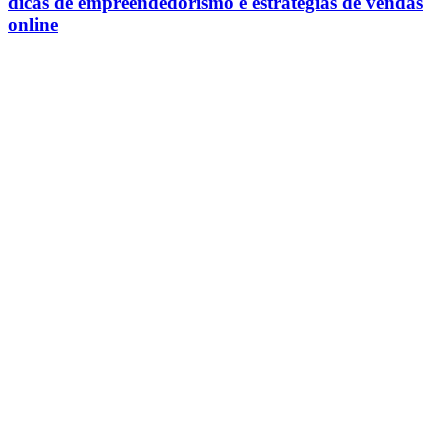
dicas de empreendedorismo e estratégias de vendas
online