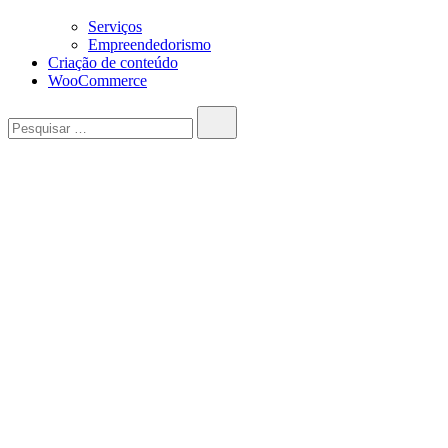
Serviços
Empreendedorismo
Criação de conteúdo
WooCommerce
Pesquisar…