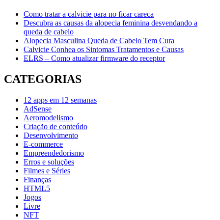
Como tratar a calvicie para no ficar careca
Descubra as causas da alopecia feminina desvendando a
queda de cabelo
Alopecia Masculina Queda de Cabelo Tem Cura
Calvicie Conhea os Sintomas Tratamentos e Causas
ELRS – Como atualizar firmware do receptor
CATEGORIAS
12 apps em 12 semanas
AdSense
Aeromodelismo
Criação de conteúdo
Desenvolvimento
E-commerce
Empreendedorismo
Erros e soluções
Filmes e Séries
Finanças
HTML5
Jogos
Livre
NFT