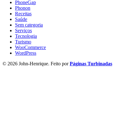
PhoneGap
Phonon
Receitas
Saúde
Sem categoria
Serviços
Tecnologia
Turismo
WooCommerce
WordPress
© 2026 John-Henrique. Feito por
Páginas Turbinadas