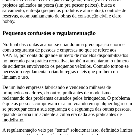
projetos aplicados na pesca (sim pra pescar peixes), busca e
salvamento, entrega (pequenos produtos e alimentos), controle de
reservas, acompanhamento de obras da construção civil e claro
hobby.
Pequenas confusões e regulamentação
No final das contas acabou-se criando uma preocupação enorme
com a segurança de pessoas e empresas no que se refere aos
VANTs, por conta do grande numero de modelos disponibilizados
no mercado para prática recreativa, também aumentaram o número
de acidentes envolvendo os pequenos veículos. Contudo tornou-se
necessário regulamentar criando regras e leis que proíbem ou
limitam o uso.
De um lado empresas fabricando e vendendo milhares de
brinquedos voadores, do outro, praticantes de modelismo
reclamando dos problemas causados pelos brinquedos. O problema
é que as pessoas compravam e saiam voando em qualquer lugar sem
se preocupar com a sua segurança e a segurança das outras pessoas,
quando ocorria um acidente a culpa era dada aos praticantes de
modelismo.
A regulamentação veio pra “tentar” solucionar isso, definindo limites