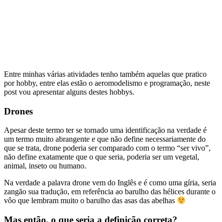
Entre minhas várias atividades tenho também aquelas que pratico
por hobby, entre elas estão o aeromodelismo e programação, neste
post vou apresentar alguns destes hobbys.
Drones
Apesar deste termo ter se tornado uma identificação na verdade é
um termo muito abrangente e que não define necessariamente do
que se trata, drone poderia ser comparado com o termo “ser vivo”,
não define exatamente que o que seria, poderia ser um vegetal,
animal, inseto ou humano.
Na verdade a palavra drone vem do Inglês e é como uma gíria, seria
zangão sua tradução, em referência ao barulho das hélices durante o
vôo que lembram muito o barulho das asas das abelhas
Mas então, o que seria a definição correta?