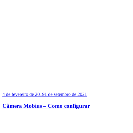
4 de fevereiro de 2019
1 de setembro de 2021
Câmera Mobius – Como configurar