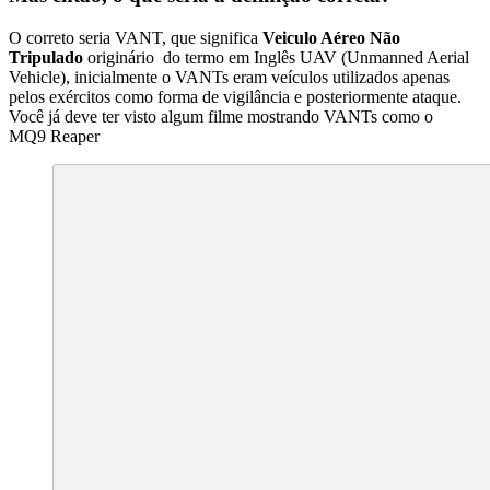
O correto seria VANT, que significa
Veiculo Aéreo Não
Tripulado
originário do termo em Inglês UAV (Unmanned Aerial
Vehicle), inicialmente o VANTs eram veículos utilizados apenas
pelos exércitos como forma de vigilância e posteriormente ataque.
Você já deve ter visto algum filme mostrando VANTs como o
MQ9 Reaper