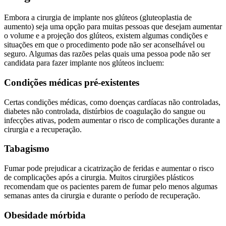
Embora a cirurgia de implante nos glúteos (gluteoplastia de
aumento) seja uma opção para muitas pessoas que desejam aumentar
o volume e a projeção dos glúteos, existem algumas condições e
situações em que o procedimento pode não ser aconselhável ou
seguro. Algumas das razões pelas quais uma pessoa pode não ser
candidata para fazer implante nos glúteos incluem:
Condições médicas pré-existentes
Certas condições médicas, como doenças cardíacas não controladas,
diabetes não controlada, distúrbios de coagulação do sangue ou
infecções ativas, podem aumentar o risco de complicações durante a
cirurgia e a recuperação.
Tabagismo
Fumar pode prejudicar a cicatrização de feridas e aumentar o risco
de complicações após a cirurgia. Muitos cirurgiões plásticos
recomendam que os pacientes parem de fumar pelo menos algumas
semanas antes da cirurgia e durante o período de recuperação.
Obesidade mórbida