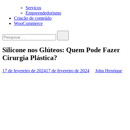
Serviços
Empreendedorismo
Criação de conteúdo
WooCommerce
Pesquisar…
Silicone nos Glúteos: Quem Pode Fazer
Cirurgia Plástica?
17 de fevereiro de 2024
17 de fevereiro de 2024
John Henrique