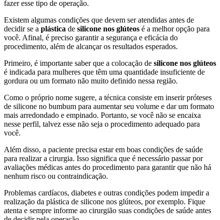
fazer esse tipo de operação.
Existem algumas condições que devem ser atendidas antes de
decidir se a
plástica
de
silicone nos glúteos
é a melhor opção para
você. Afinal, é preciso garantir a segurança e eficácia do
procedimento, além de alcançar os resultados esperados.
Primeiro, é importante saber que a colocação de
silicone nos glúteos
é indicada para mulheres que têm uma quantidade insuficiente de
gordura ou um formato não muito definido nessa região.
Como o próprio nome sugere, a técnica consiste em inserir próteses
de silicone no bumbum para aumentar seu volume e dar um formato
mais arredondado e empinado. Portanto, se você não se encaixa
nesse perfil, talvez esse não seja o procedimento adequado para
você.
Além disso, a paciente precisa estar em boas condições de saúde
para realizar a cirurgia. Isso significa que é necessário passar por
avaliações médicas antes do procedimento para garantir que não há
nenhum risco ou contraindicação.
Problemas cardíacos, diabetes e outras condições podem impedir a
realização da plástica de silicone nos glúteos, por exemplo. Fique
atenta e sempre informe ao cirurgião suas condições de saúde antes
de decidir pela operação.