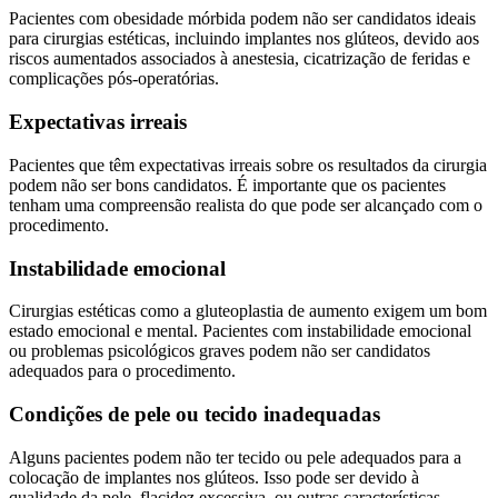
Pacientes com obesidade mórbida podem não ser candidatos ideais
para cirurgias estéticas, incluindo implantes nos glúteos, devido aos
riscos aumentados associados à anestesia, cicatrização de feridas e
complicações pós-operatórias.
Expectativas irreais
Pacientes que têm expectativas irreais sobre os resultados da cirurgia
podem não ser bons candidatos. É importante que os pacientes
tenham uma compreensão realista do que pode ser alcançado com o
procedimento.
Instabilidade emocional
Cirurgias estéticas como a gluteoplastia de aumento exigem um bom
estado emocional e mental. Pacientes com instabilidade emocional
ou problemas psicológicos graves podem não ser candidatos
adequados para o procedimento.
Condições de pele ou tecido inadequadas
Alguns pacientes podem não ter tecido ou pele adequados para a
colocação de implantes nos glúteos. Isso pode ser devido à
qualidade da pele, flacidez excessiva, ou outras características