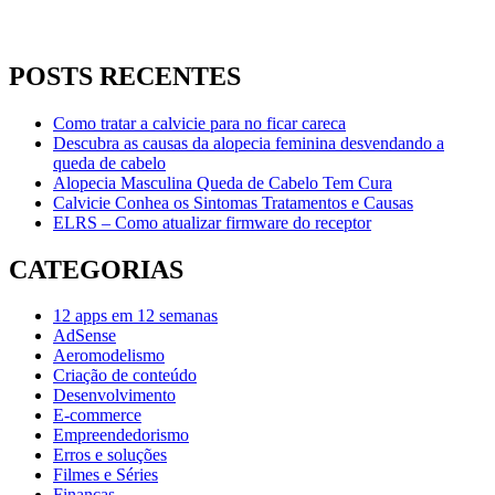
POSTS RECENTES
Como tratar a calvicie para no ficar careca
Descubra as causas da alopecia feminina desvendando a
queda de cabelo
Alopecia Masculina Queda de Cabelo Tem Cura
Calvicie Conhea os Sintomas Tratamentos e Causas
ELRS – Como atualizar firmware do receptor
CATEGORIAS
12 apps em 12 semanas
AdSense
Aeromodelismo
Criação de conteúdo
Desenvolvimento
E-commerce
Empreendedorismo
Erros e soluções
Filmes e Séries
Finanças