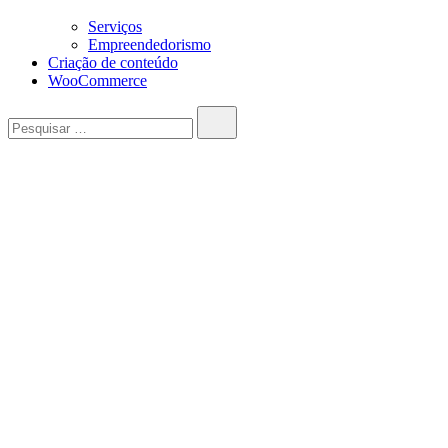
Serviços
Empreendedorismo
Criação de conteúdo
WooCommerce
Pesquisar…