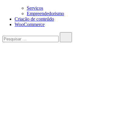
Serviços
Empreendedorismo
Criação de conteúdo
WooCommerce
Pesquisar…