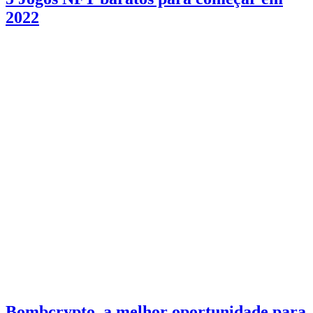
2022
Bombcrypto, a melhor oportunidade para