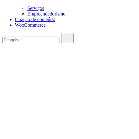
Serviços
Empreendedorismo
Criação de conteúdo
WooCommerce
Pesquisar…