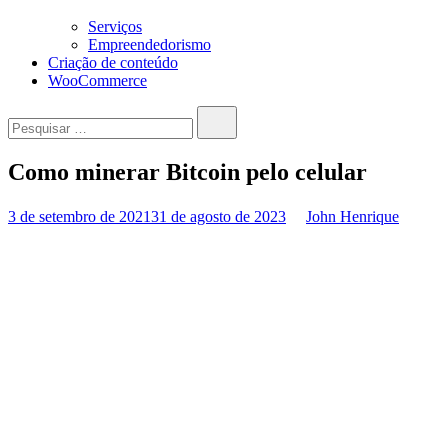
Serviços
Empreendedorismo
Criação de conteúdo
WooCommerce
Pesquisar…
Como minerar Bitcoin pelo celular
3 de setembro de 2021
31 de agosto de 2023
John Henrique