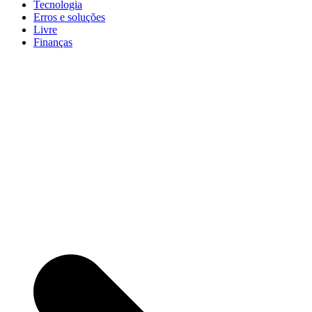
Tecnologia
Erros e soluções
Livre
Finanças