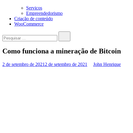
Serviços
Empreendedorismo
Criação de conteúdo
WooCommerce
Pesquisar…
Como funciona a mineração de Bitcoin
2 de setembro de 2021
2 de setembro de 2021
John Henrique