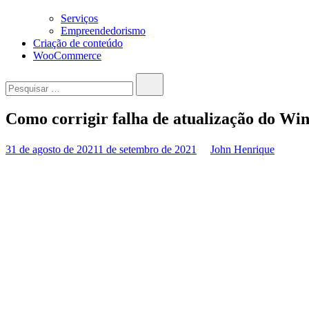
Serviços
Empreendedorismo
Criação de conteúdo
WooCommerce
Pesquisar…
Como corrigir falha de atualização do Wi
31 de agosto de 2021
1 de setembro de 2021
John Henrique