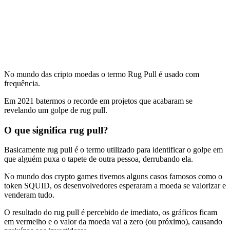
No mundo das cripto moedas o termo Rug Pull é usado com
frequência.
Em 2021 batermos o recorde em projetos que acabaram se
revelando um golpe de rug pull.
O que significa rug pull?
Basicamente rug pull é o termo utilizado para identificar o golpe em
que alguém puxa o tapete de outra pessoa, derrubando ela.
No mundo dos crypto games tivemos alguns casos famosos como o
token SQUID, os desenvolvedores esperaram a moeda se valorizar e
venderam tudo.
O resultado do rug pull é percebido de imediato, os gráficos ficam
em vermelho e o valor da moeda vai a zero (ou próximo), causando