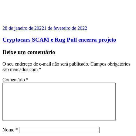
28 de janeiro de 2022
1 de fevereiro de 2022
Cryptocars SCAM e Rug Pull encerra projeto
Deixe um comentário
O seu endereço de e-mail não será publicado.
Campos obrigatórios
são marcados com
*
Comentário
*
Nome
*