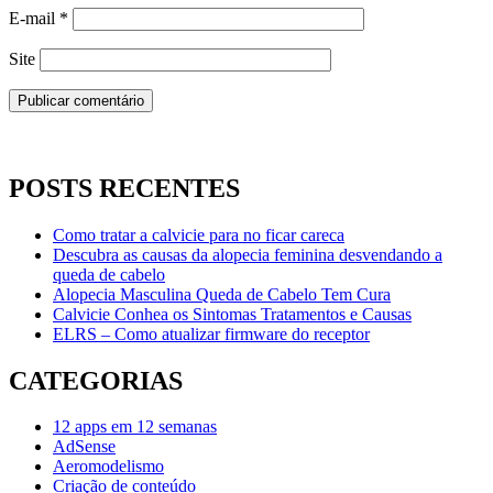
E-mail
*
Site
POSTS RECENTES
Como tratar a calvicie para no ficar careca
Descubra as causas da alopecia feminina desvendando a
queda de cabelo
Alopecia Masculina Queda de Cabelo Tem Cura
Calvicie Conhea os Sintomas Tratamentos e Causas
ELRS – Como atualizar firmware do receptor
CATEGORIAS
12 apps em 12 semanas
AdSense
Aeromodelismo
Criação de conteúdo