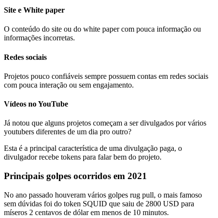
Site e White paper
O conteúdo do site ou do white paper com pouca informação ou
informações incorretas.
Redes sociais
Projetos pouco confiáveis sempre possuem contas em redes sociais
com pouca interação ou sem engajamento.
Vídeos no YouTube
Já notou que alguns projetos começam a ser divulgados por vários
youtubers diferentes de um dia pro outro?
Esta é a principal característica de uma divulgação paga, o
divulgador recebe tokens para falar bem do projeto.
Principais golpes ocorridos em 2021
No ano passado houveram vários golpes rug pull, o mais famoso
sem dúvidas foi do token SQUID que saiu de 2800 USD para
míseros 2 centavos de dólar em menos de 10 minutos.