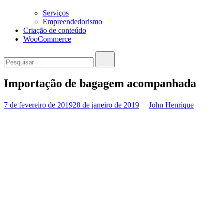
Serviços
Empreendedorismo
Criação de conteúdo
WooCommerce
Pesquisar…
Importação de bagagem acompanhada
7 de fevereiro de 2019
28 de janeiro de 2019
John Henrique