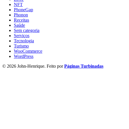
NFT
PhoneGap
Phonon
Receitas
Saúde
Sem categoria
Serviços
Tecnologia
Turismo
WooCommerce
WordPress
© 2026 John-Henrique. Feito por
Páginas Turbinadas