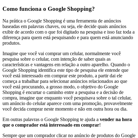
Como funciona o Google Shopping?
Na prática o Google Shopping é uma ferramenta de
anúncios
baseadas em palavras chaves, ou seja, ele decide quais anúncios
exibir de acordo com o que foi digitado na pesquisa e isso faz toda a
diferença para quem está pesquisando e para quem está anunciando
produtos.
Imagine que você vai comprar um celular, normalmente você
pesquisa sobre o celular, com intenção de saber quais as
características e vantagens em relação a outro aparelho. Quando o
Google Shopping identifica este tipo de pesquisa ele entende que
você está interessado em comprar este produto, a partir dai ele
começa a trabalhar para selecionar anúncios relacionados ao que
você está procurando, a grosso modo, o objetivo do Google
Shopping é encurtar o caminho entre a pesquisa e a decisão de
compra, imagine que enquanto você pesquisava sobre o tal celular,
um anúncio do celular aparece com uma promoção, provavelmente
você decida comprar neste momento e não em outra hora ou dia.
Em outras palavras o Google Shopping te ajuda a
vender na hora
que o comprador está interessado em comprar
!
Sempre que um comprador clicar no anúncio de produtos do Google