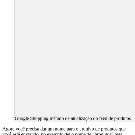
Google Shopping método de atualização do feed de produtos
Agora você precisa dar um nome para o arquivo de produtos que
você está enviando, no exemplo dei o nome de “produtos” mas,