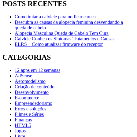
POSTS RECENTES
Como tratar a calvicie para no ficar careca
Descubra as causas da alopecia feminina desvendando a
queda de cabelo
Alopecia Masculina Queda de Cabelo Tem Cura
Calvicie Conhea os Sintomas Tratamentos e Causas
ELRS – Como atualizar firmware do receptor
CATEGORIAS
12 apps em 12 semanas
AdSense
Aeromodelismo
Criação de conteúdo
Desenvolvimento
E-commerce
Empreendedorismo
Erros e soluções
Filmes e Séries
Finanças
HTML5
Jogos
Livre