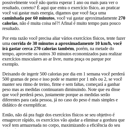
possivelmente você não queira esperar 1 ano ou mais para ver o
resultado, correto? É aqui que entra o exercício físico, ao praticar
você vai gastar mais energia, digamos que você faça uma
caminhada por 60 minutos
, você vai gastar aproximadamente
270
calorias
, não é muita coisa né?! Afinal é muito tempo para pouco
resultado.
Por esta razão você precisa aliar vários exercícios físicos, tente fazer
uma
corrida de 30 minutos a aproximadamente 10 km/h, você
irá gastar cerca 270 calorias também
, porém, na metade do
tempo, aproveite os outros 30 minutos economizados para realizar
exercícios musculares ao ar livre, numa praça ou parque por
exemplo.
Deixando de ingerir 500 calorias por dia em 1 semana você perderá
500 gramas de peso e isso pode se manter por 1 mês ou 2, se você
manter seu ritmo de treino, firme e sem faltas, começará a ganhar
peso mas as medidas continuaram diminuindo. Note que eu disse
que você perderá peso, justamente porque as medidas serão
diferentes para cada pessoa, já no caso do peso é mais simples e
didático de exemplificar.
Então, não dá pra fugir dos exercícios físicos se seu objetivo é
emagrecer rápido, os exercícios vão ajudar a eliminar a gordura que
você tem armazenada no corpo, maximizando a eficiência do seu