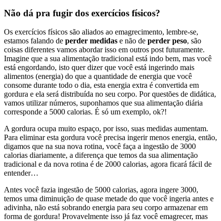
Não dá pra fugir dos exercícios físicos?
Os exercícios físicos são aliados ao emagrecimento, lembre-se,
estamos falando de
perder medidas
e não de
perder peso
, são
coisas diferentes vamos abordar isso em outros post futuramente.
Imagine que a sua alimentação tradicional está indo bem, mas você
está engordando, isto quer dizer que você está ingerindo mais
alimentos (energia) do que a quantidade de energia que você
consome durante todo o dia, esta energia extra é convertida em
gordura e ela será distribuída no seu corpo. Por questões de didática,
vamos utilizar números, suponhamos que sua alimentação diária
corresponde a 5000 calorias. É só um exemplo, ok?!
A gordura ocupa muito espaço, por isso, suas medidas aumentam.
Para eliminar esta gordura você precisa ingerir menos energia, então,
digamos que na sua nova rotina, você faça a ingestão de 3000
calorias diariamente, a diferença que temos da sua alimentação
tradicional e da nova rotina é de 2000 calorias, agora ficará fácil de
entender…
Antes você fazia ingestão de 5000 calorias, agora ingere 3000,
temos uma diminuição de quase metade do que você ingeria antes e
adivinha, não está sobrando energia para seu corpo armazenar em
forma de gordura! Provavelmente isso já faz você emagrecer, mas