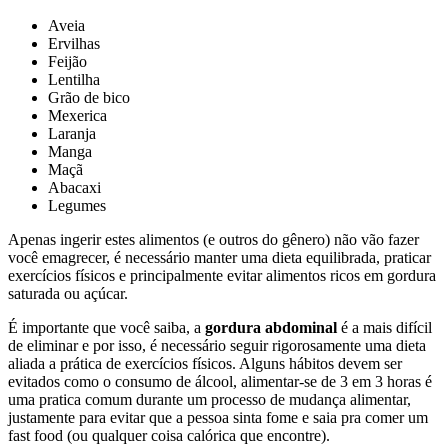
Aveia
Ervilhas
Feijão
Lentilha
Grão de bico
Mexerica
Laranja
Manga
Maçã
Abacaxi
Legumes
Apenas ingerir estes alimentos (e outros do gênero) não vão fazer
você emagrecer, é necessário manter uma dieta equilibrada, praticar
exercícios físicos e principalmente evitar alimentos ricos em gordura
saturada ou açúcar.
É importante que você saiba, a
gordura abdominal
é a mais difícil
de eliminar e por isso, é necessário seguir rigorosamente uma dieta
aliada a prática de exercícios físicos. Alguns hábitos devem ser
evitados como o consumo de álcool, alimentar-se de 3 em 3 horas é
uma pratica comum durante um processo de mudança alimentar,
justamente para evitar que a pessoa sinta fome e saia pra comer um
fast food (ou qualquer coisa calórica que encontre).