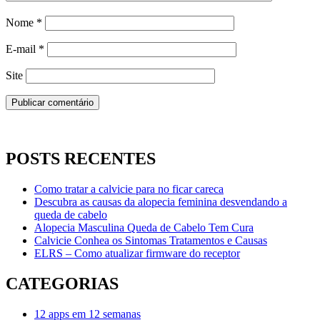
Nome
*
E-mail
*
Site
POSTS RECENTES
Como tratar a calvicie para no ficar careca
Descubra as causas da alopecia feminina desvendando a
queda de cabelo
Alopecia Masculina Queda de Cabelo Tem Cura
Calvicie Conhea os Sintomas Tratamentos e Causas
ELRS – Como atualizar firmware do receptor
CATEGORIAS
12 apps em 12 semanas