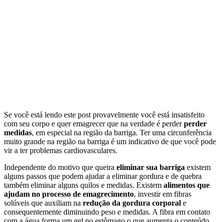
Se você está lendo este post provavelmente você está insatisfeito
com seu corpo e quer emagrecer que na verdade é perder
perder
medidas
, em especial na região da barriga. Ter uma circunferência
muito grande na região na barriga é um indicativo de que você pode
vir a ter problemas cardiovasculares.
Independente do motivo que queira
eliminar sua barriga
existem
alguns passos que podem ajudar a eliminar gordura e de quebra
também eliminar alguns quilos e medidas. Existem
alimentos que
ajudam no processo de emagrecimento
, investir em fibras
solúveis que auxiliam na
redução da gordura corporal
e
consequentemente diminuindo peso e medidas. A fibra em contato
com a água forma um gel no estômago o que aumenta o conteúdo