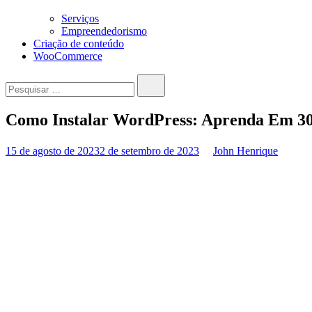
Serviços
Empreendedorismo
Criação de conteúdo
WooCommerce
Pesquisar…
Como Instalar WordPress: Aprenda Em 3
15 de agosto de 2023
2 de setembro de 2023
John Henrique