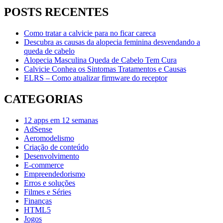
POSTS RECENTES
Como tratar a calvicie para no ficar careca
Descubra as causas da alopecia feminina desvendando a
queda de cabelo
Alopecia Masculina Queda de Cabelo Tem Cura
Calvicie Conhea os Sintomas Tratamentos e Causas
ELRS – Como atualizar firmware do receptor
CATEGORIAS
12 apps em 12 semanas
AdSense
Aeromodelismo
Criação de conteúdo
Desenvolvimento
E-commerce
Empreendedorismo
Erros e soluções
Filmes e Séries
Finanças
HTML5
Jogos