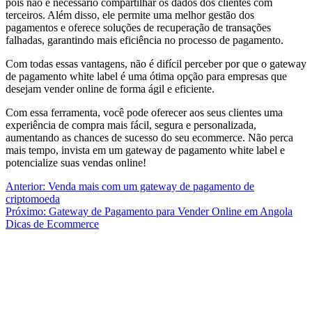
pois não é necessário compartilhar os dados dos clientes com
terceiros. Além disso, ele permite uma melhor gestão dos
pagamentos e oferece soluções de recuperação de transações
falhadas, garantindo mais eficiência no processo de pagamento.
Com todas essas vantagens, não é difícil perceber por que o gateway
de pagamento white label é uma ótima opção para empresas que
desejam vender online de forma ágil e eficiente.
Com essa ferramenta, você pode oferecer aos seus clientes uma
experiência de compra mais fácil, segura e personalizada,
aumentando as chances de sucesso do seu ecommerce. Não perca
mais tempo, invista em um gateway de pagamento white label e
potencialize suas vendas online!
Navegação
Anterior:
Venda mais com um gateway de pagamento de
criptomoeda
de
Próximo:
Gateway de Pagamento para Vender Online em Angola
Post
Dicas de Ecommerce