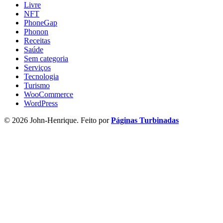
Livre
NFT
PhoneGap
Phonon
Receitas
Saúde
Sem categoria
Serviços
Tecnologia
Turismo
WooCommerce
WordPress
© 2026 John-Henrique. Feito por
Páginas Turbinadas