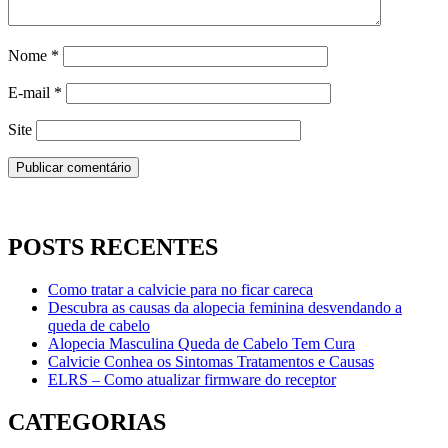
Nome
*
E-mail
*
Site
POSTS RECENTES
Como tratar a calvicie para no ficar careca
Descubra as causas da alopecia feminina desvendando a
queda de cabelo
Alopecia Masculina Queda de Cabelo Tem Cura
Calvicie Conhea os Sintomas Tratamentos e Causas
ELRS – Como atualizar firmware do receptor
CATEGORIAS