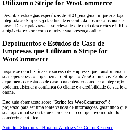
Utilizam o Stripe for WooCommerce
Descubra estratégias específicas de SEO para garantir que sua loja,
integrada ao Stripe, seja facilmente encontrada nos mecanismos de
busca. Desde palavras-chave relevantes até meta descrições e URLs
amigáveis, explore como otimizar sua presença online.
Depoimentos e Estudos de Caso de
Empresas que Utilizam o Stripe for
WooCommerce
Inspire-se com histórias de sucesso de empresas que transformaram
suas operações ao implementar o Stripe no WooCommerce. Explore
depoimentos e estudos de caso para entender como essa integração
pode impulsionar a confiança do cliente e a credibilidade da sua loja
online.
Este guia abrangente sobre “
Stripe for WooCommerce
” é
projetado para ser uma fonte valiosa de informações, garantindo que
sua loja virtual se destaque e prospere no competitivo mundo do
comércio eletrônico.
Navegação
Anterior:
Sincronizar Hora no Windows 10: Como Resolver