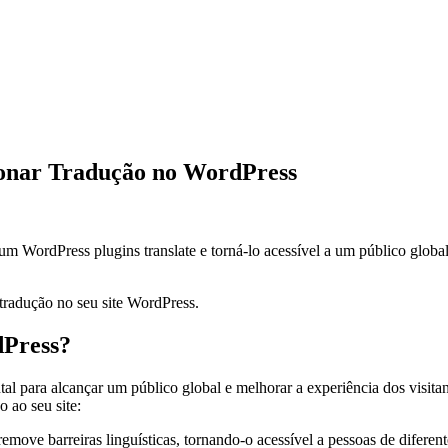
ionar Tradução no WordPress
 WordPress plugins translate e torná-lo acessível a um público global 
tradução no seu site WordPress.
dPress?
al para alcançar um público global e melhorar a experiência dos visitan
 ao seu site:
remove barreiras linguísticas, tornando-o acessível a pessoas de diferen