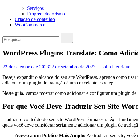
Serviços
Empreendedorismo
Criação de conteúdo
WooCommerce
Pesquisar…
WordPress Plugins Translate: Como Adic
22 de setembro de 2023
22 de setembro de 2023
John Henrique
Deseja expandir o alcance do seu site WordPress, aprenda como usar um
adicionar um plugin de tradução é uma excelente estratégia.
Neste guia, vamos mostrar como adicionar e configurar um plugin de 
Por que Você Deve Traduzir Seu Site Wor
Traduzir o conteúdo do seu site WordPress é uma estratégia fundament
quais você deve considerar seriamente adicionar um plugin de tradução
Acesso a um Público Mais Amplo:
Ao traduzir seu site, você 