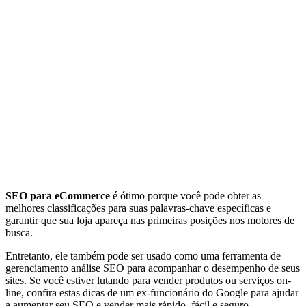
SEO para eCommerce
é ótimo porque você pode obter as
melhores classificações para suas palavras-chave específicas e
garantir que sua loja apareça nas primeiras posições nos motores de
busca.
Entretanto, ele também pode ser usado como uma ferramenta de
gerenciamento análise SEO para acompanhar o desempenho de seus
sites. Se você estiver lutando para vender produtos ou serviços on-
line, confira estas dicas de um ex-funcionário do Google para ajudar
a aumentar seu SEO e vender mais rápido, fácil e seguro.