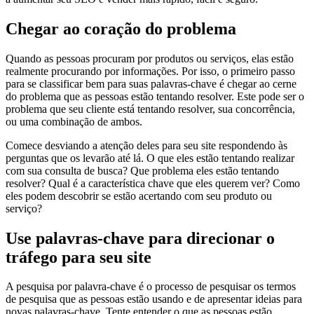
Chegar ao coração do problema
Quando as pessoas procuram por produtos ou serviços, elas estão
realmente procurando por informações. Por isso, o primeiro passo
para se classificar bem para suas palavras-chave é chegar ao cerne
do problema que as pessoas estão tentando resolver. Este pode ser o
problema que seu cliente está tentando resolver, sua concorrência,
ou uma combinação de ambos.
Comece desviando a atenção deles para seu site respondendo às
perguntas que os levarão até lá. O que eles estão tentando realizar
com sua consulta de busca? Que problema eles estão tentando
resolver? Qual é a característica chave que eles querem ver? Como
eles podem descobrir se estão acertando com seu produto ou
serviço?
Use palavras-chave para direcionar o
tráfego para seu site
A pesquisa por palavra-chave é o processo de pesquisar os termos
de pesquisa que as pessoas estão usando e de apresentar ideias para
novas palavras-chave. Tente entender o que as pessoas estão