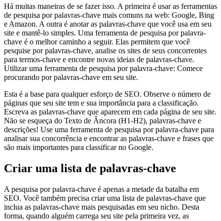
Há muitas maneiras de se fazer isso. A primeira é usar as ferramentas
de pesquisa por palavras-chave mais comuns na web: Google, Bing
e Amazon. A outra é anotar as palavras-chave que você usa em seu
site e mantê-lo simples. Uma ferramenta de pesquisa por palavra-
chave é o melhor caminho a seguir. Elas permitem que você
pesquise por palavras-chave, analise os sites de seus concorrentes
para termos-chave e encontre novas ideias de palavras-chave.
Utilizar uma ferramenta de pesquisa por palavra-chave: Comece
procurando por palavras-chave em seu site.
Esta é a base para qualquer esforço de SEO. Observe o número de
páginas que seu site tem e sua importância para a classificação.
Escreva as palavras-chave que aparecem em cada página de seu site.
Não se esqueça do Texto de Âncora (H1-H2), palavras-chave e
descrições! Use uma ferramenta de pesquisa por palavra-chave para
analisar sua concorrência e encontrar as palavras-chave e frases que
são mais importantes para classificar no Google.
Criar uma lista de palavras-chave
A pesquisa por palavra-chave é apenas a metade da batalha em
SEO. Você também precisa criar uma lista de palavras-chave que
inclua as palavras-chave mais pesquisadas em seu nicho. Desta
forma, quando alguém carrega seu site pela primeira vez, as