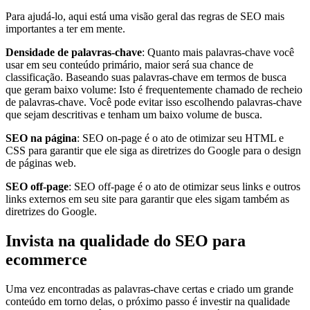
Para ajudá-lo, aqui está uma visão geral das regras de SEO mais
importantes a ter em mente.
Densidade de palavras-chave
: Quanto mais palavras-chave você
usar em seu conteúdo primário, maior será sua chance de
classificação. Baseando suas palavras-chave em termos de busca
que geram baixo volume: Isto é frequentemente chamado de recheio
de palavras-chave. Você pode evitar isso escolhendo palavras-chave
que sejam descritivas e tenham um baixo volume de busca.
SEO na página
: SEO on-page é o ato de otimizar seu HTML e
CSS para garantir que ele siga as diretrizes do Google para o design
de páginas web.
SEO off-page
: SEO off-page é o ato de otimizar seus links e outros
links externos em seu site para garantir que eles sigam também as
diretrizes do Google.
Invista na qualidade do SEO para
ecommerce
Uma vez encontradas as palavras-chave certas e criado um grande
conteúdo em torno delas, o próximo passo é investir na qualidade