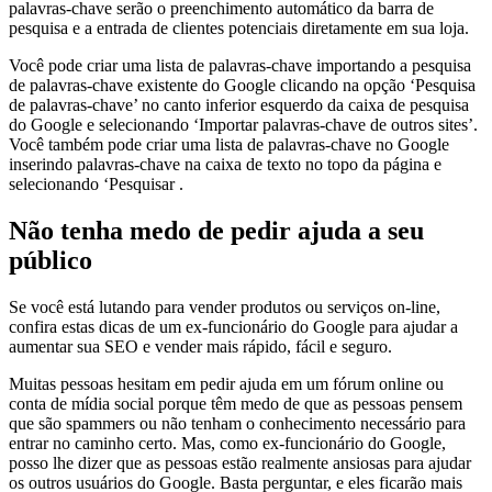
palavras-chave serão o preenchimento automático da barra de
pesquisa e a entrada de clientes potenciais diretamente em sua loja.
Você pode criar uma lista de palavras-chave importando a pesquisa
de palavras-chave existente do Google clicando na opção ‘Pesquisa
de palavras-chave’ no canto inferior esquerdo da caixa de pesquisa
do Google e selecionando ‘Importar palavras-chave de outros sites’.
Você também pode criar uma lista de palavras-chave no Google
inserindo palavras-chave na caixa de texto no topo da página e
selecionando ‘Pesquisar .
Não tenha medo de pedir ajuda a seu
público
Se você está lutando para vender produtos ou serviços on-line,
confira estas dicas de um ex-funcionário do Google para ajudar a
aumentar sua SEO e vender mais rápido, fácil e seguro.
Muitas pessoas hesitam em pedir ajuda em um fórum online ou
conta de mídia social porque têm medo de que as pessoas pensem
que são spammers ou não tenham o conhecimento necessário para
entrar no caminho certo. Mas, como ex-funcionário do Google,
posso lhe dizer que as pessoas estão realmente ansiosas para ajudar
os outros usuários do Google. Basta perguntar, e eles ficarão mais