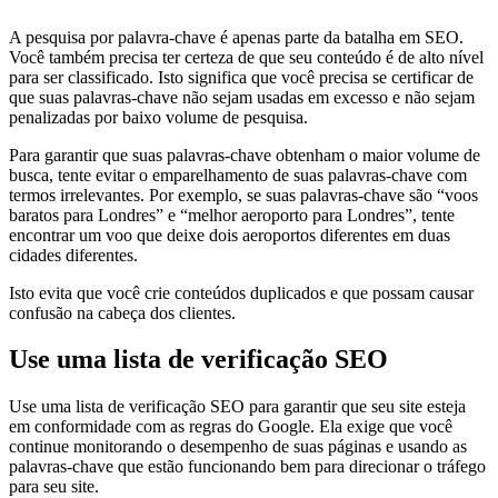
A pesquisa por palavra-chave é apenas parte da batalha em SEO.
Você também precisa ter certeza de que seu conteúdo é de alto nível
para ser classificado. Isto significa que você precisa se certificar de
que suas palavras-chave não sejam usadas em excesso e não sejam
penalizadas por baixo volume de pesquisa.
Para garantir que suas palavras-chave obtenham o maior volume de
busca, tente evitar o emparelhamento de suas palavras-chave com
termos irrelevantes. Por exemplo, se suas palavras-chave são “voos
baratos para Londres” e “melhor aeroporto para Londres”, tente
encontrar um voo que deixe dois aeroportos diferentes em duas
cidades diferentes.
Isto evita que você crie conteúdos duplicados e que possam causar
confusão na cabeça dos clientes.
Use uma lista de verificação SEO
Use uma lista de verificação SEO para garantir que seu site esteja
em conformidade com as regras do Google. Ela exige que você
continue monitorando o desempenho de suas páginas e usando as
palavras-chave que estão funcionando bem para direcionar o tráfego
para seu site.