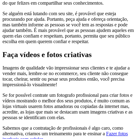
do que felizes em compartilhar seus conhecimentos.
Se alguém está lutando com seu site, é provável que esteja
procurando por ajuda. Portanto, peça ajuda e ofereça orientação,
mas também informe as pessoas se você tem as respostas e pode
ajudar também. É mais provável que as pessoas ajudem aqueles em
quem elas confiam e respeitam, portanto, permita que seu público
escolha em quem querem confiar e respeitar.
Faça vídeos e fotos criativas
Imagens de qualidade vão impressionar seus clientes e te ajudar a
vender mais, lembre-se no ecommerce, seu cliente não consegue
tocar, cheirar, sentir ou pesar seus produtos então, você precisa
impressioná-lo visualmente!
Se for possível contrate um fotografo profissional para criar fotos e
vídeos mostrando o melhor dos seus produtos, é muito comum as
lojas virtuais usarem fotos amadoras ou copiadas da internet mas,
acredite, as lojas que mais se destacam usam imagens criativas e as
pessoas se identificam com elas.
Sabemos que a contratação de profissionais é algo caro, como
alternativa, criamos um treinamento para te ensinar a
Fazer fotos