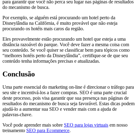
para garantir que você não perca seu lugar nas páginas de resultados
do mecanismo de busca.
Por exemplo, se alguém está procurando um hotel perto da
Disneylândia na Califórnia, é muito provável que não esteja
procurando os hotéis mais caros da região.
Eles provavelmente estão procurando um hotel que esteja a uma
distância razoável do parque. Você deve fazer a mesma coisa com
seu conteúdo. Se você quiser se classificar bem para tópicos como
“melhores hotéis perto da Disneylândia”, certifique-se de que seu
conteúdo tenha informações precisas e atualizadas.
Conclusão
Uma parte essencial do marketing on-line é direcionar o tráfego para
seu site e incentivá-los a fazer compras. SEO é uma parte crucial
deste processo, pois visa garantir que sua presença nas páginas de
resultados do mecanismo de busca seja favorável. Estas dicas podem
ajudá-lo a aumentar sua SEO e vender mais com a ajuda de
palavras-chave.
Você pode aprender mais sobre
SEO para lojas virtuais
em nosso
treinamento
SEO para Ecommerce
.