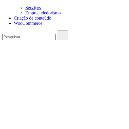
Serviços
Empreendedorismo
Criação de conteúdo
WooCommerce
Pesquisar…