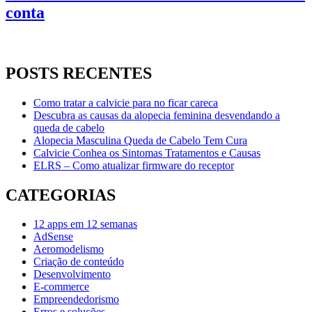
conta
POSTS RECENTES
Como tratar a calvicie para no ficar careca
Descubra as causas da alopecia feminina desvendando a
queda de cabelo
Alopecia Masculina Queda de Cabelo Tem Cura
Calvicie Conhea os Sintomas Tratamentos e Causas
ELRS – Como atualizar firmware do receptor
CATEGORIAS
12 apps em 12 semanas
AdSense
Aeromodelismo
Criação de conteúdo
Desenvolvimento
E-commerce
Empreendedorismo
Erros e soluções