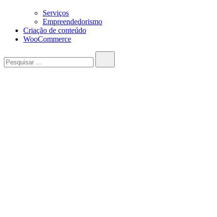
Serviços
Empreendedorismo
Criação de conteúdo
WooCommerce
Pesquisar…