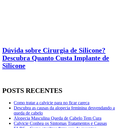
Dúvida sobre Cirurgia de Silicone?
Descubra Quanto Custa Implante de
Silicone
POSTS RECENTES
Como tratar a calvicie para no ficar careca
Descubra as causas da alopecia feminina desvendando a
queda de cabelo
Alopecia Masculina Queda de Cabelo Tem Cura
Calvicie Conhea os Sintomas Tratamentos e Causas