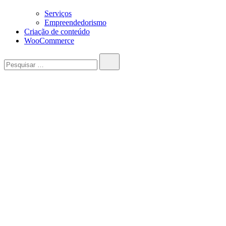
Serviços
Empreendedorismo
Criação de conteúdo
WooCommerce
Pesquisar…