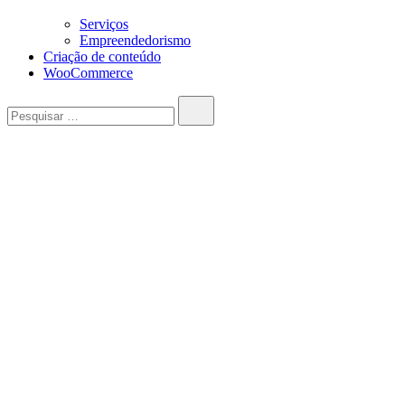
Serviços
Empreendedorismo
Criação de conteúdo
WooCommerce
Pesquisar…