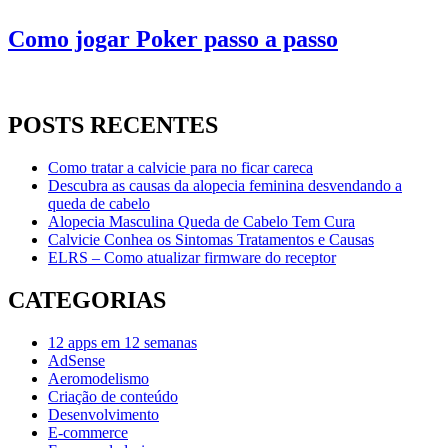
Como jogar Poker passo a passo
POSTS RECENTES
Como tratar a calvicie para no ficar careca
Descubra as causas da alopecia feminina desvendando a
queda de cabelo
Alopecia Masculina Queda de Cabelo Tem Cura
Calvicie Conhea os Sintomas Tratamentos e Causas
ELRS – Como atualizar firmware do receptor
CATEGORIAS
12 apps em 12 semanas
AdSense
Aeromodelismo
Criação de conteúdo
Desenvolvimento
E-commerce