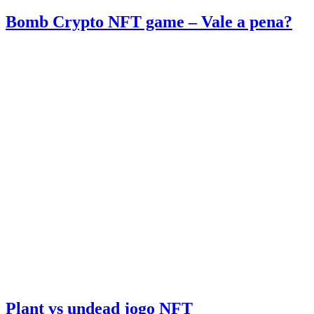
Bomb Crypto NFT game – Vale a pena?
Plant vs undead jogo NFT