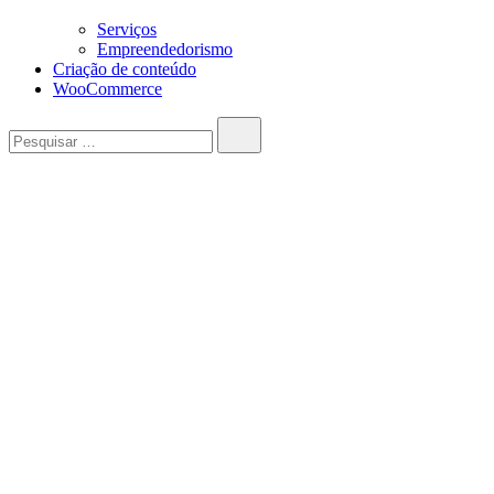
Serviços
Empreendedorismo
Criação de conteúdo
WooCommerce
Pesquisar…