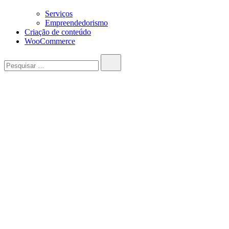
Serviços
Empreendedorismo
Criação de conteúdo
WooCommerce
Pesquisar…