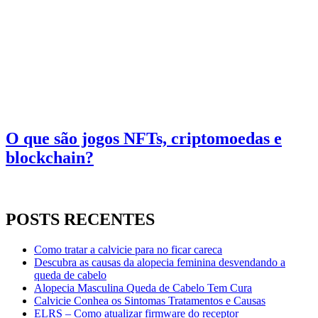
O que são jogos NFTs, criptomoedas e
blockchain?
POSTS RECENTES
Como tratar a calvicie para no ficar careca
Descubra as causas da alopecia feminina desvendando a
queda de cabelo
Alopecia Masculina Queda de Cabelo Tem Cura
Calvicie Conhea os Sintomas Tratamentos e Causas
ELRS – Como atualizar firmware do receptor