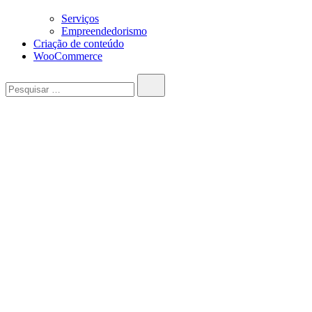
Serviços
Empreendedorismo
Criação de conteúdo
WooCommerce
Pesquisar…