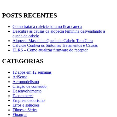
POSTS RECENTES
Como tratar a calvicie para no ficar careca
Descubra as causas da alopecia feminina desvendando a
queda de cabelo
Alopecia Masculina Queda de Cabelo Tem Cura
Calvicie Conhea os Sintomas Tratamentos e Causas
ELRS – Como atualizar firmware do receptor
CATEGORIAS
12 apps em 12 semanas
AdSense
Aeromodelismo
Criação de conteúdo
Desenvolvimento
E-commerce
Empreendedorismo
Erros e soluções
Filmes e Séries
Finanças