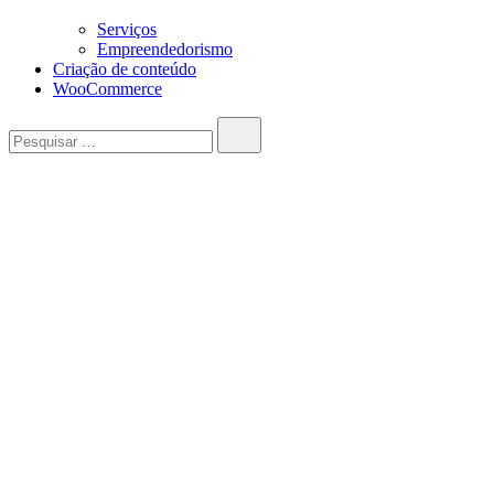
Serviços
Empreendedorismo
Criação de conteúdo
WooCommerce
Pesquisar…