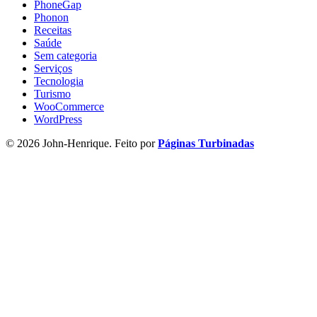
PhoneGap
Phonon
Receitas
Saúde
Sem categoria
Serviços
Tecnologia
Turismo
WooCommerce
WordPress
© 2026 John-Henrique. Feito por
Páginas Turbinadas