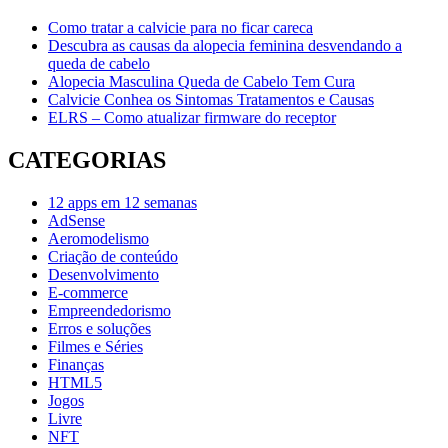
Como tratar a calvicie para no ficar careca
Descubra as causas da alopecia feminina desvendando a
queda de cabelo
Alopecia Masculina Queda de Cabelo Tem Cura
Calvicie Conhea os Sintomas Tratamentos e Causas
ELRS – Como atualizar firmware do receptor
CATEGORIAS
12 apps em 12 semanas
AdSense
Aeromodelismo
Criação de conteúdo
Desenvolvimento
E-commerce
Empreendedorismo
Erros e soluções
Filmes e Séries
Finanças
HTML5
Jogos
Livre
NFT