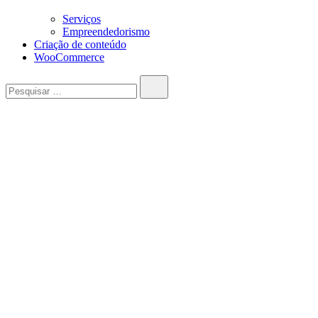
Serviços
Empreendedorismo
Criação de conteúdo
WooCommerce
Pesquisar…