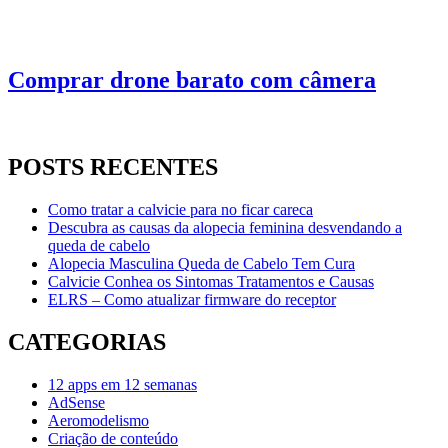
Comprar drone barato com câmera
POSTS RECENTES
Como tratar a calvicie para no ficar careca
Descubra as causas da alopecia feminina desvendando a
queda de cabelo
Alopecia Masculina Queda de Cabelo Tem Cura
Calvicie Conhea os Sintomas Tratamentos e Causas
ELRS – Como atualizar firmware do receptor
CATEGORIAS
12 apps em 12 semanas
AdSense
Aeromodelismo
Criação de conteúdo