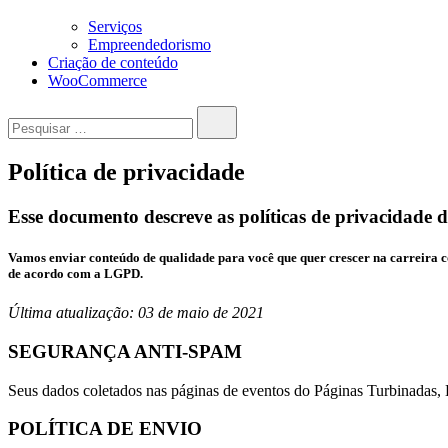
Serviços
Empreendedorismo
Criação de conteúdo
WooCommerce
Pesquisar…
Política de privacidade
Esse documento descreve as políticas de privacidade do
Vamos enviar conteúdo de qualidade para você que quer crescer na carreira co
de acordo com a LGPD.
Última atualização: 03 de maio de 2021
SEGURANÇA ANTI-SPAM
Seus dados coletados nas páginas de eventos do Páginas Turbinadas, 
POLÍTICA DE ENVIO