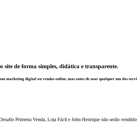
 site de forma simples, didática e transparente.
m marketing digital ou vendas online, mas antes de usar qualquer um dos serviço
Desafio Primeira Venda, Loja Fácil e John Henrique não serão vendidos